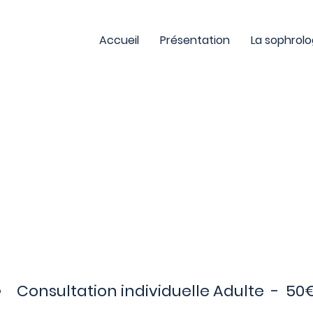
Accueil
Présentation
La sophrolo
TARIFS ET
RESERVATION
Consultation individuelle Adulte - 50