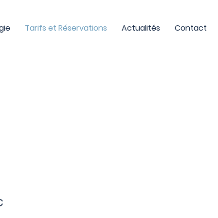
gie
Tarifs et Réservations
Actualités
Contact
€