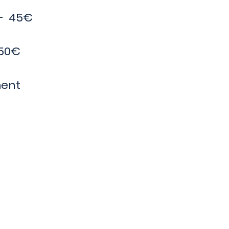
 - 45€
50
€
ment